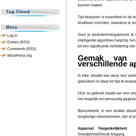
kunnen maken.
Tag Cloud
Tijd besparen is essentieel in de m
bruikbare inzichten, waardoor je sn
Meta
Door je besluitvormingsproces te
Log in
intelligente algoritmes helpt bij he
Entries (RSS)
tot een significante verbetering van 
Comments (RSS)
WordPress.org
Gemak van t
verschillende a
In elke situatie kan deze tool sne
gebruikers in staat om tijd te besp
Of je nu gebruik maakt van een smar
het mogelijk om eenvoudig gegeven
Bijvoorbeeld, in een drukke situa
langdurige rekensommen, zijn al j
Apparaat
Toegankelijkheid
Smartphone
Directe toegang