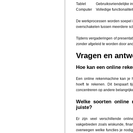
Tablet
Gebruiksvriendelijke in
Computer
Volledige functionalitei
De werkprocessen worden soepel ing
overschakelen tussen meerdere sche
Tijdens vergaderingen of presentat
zonder afgeleid te worden door an
Vragen en antw
Hoe kan een online rek
Een online rekenmachine kan je 
hoeft te rekenen. Dit bespaart t
concentreren op andere belangrijke 
Welke soorten online 
juiste?
Er zijn veel verschillende onli
vakgebieden zoals wiskunde, finan
overwegen welke functies je nodig 