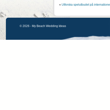
«
Utforska spelutbudet på internatione
© 2026 - My Beach Wedding Ideas